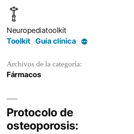
Saltar
al
contenido
Neuropediatoolkit
Toolkit
Guía clínica
Archivos de la categoría:
Fármacos
Protocolo de
osteoporosis: