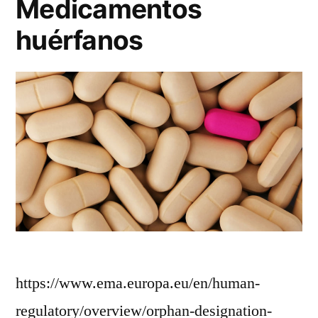
Medicamentos
huérfanos
https://www.ema.europa.eu/en/human-
regulatory/overview/orphan-designation-