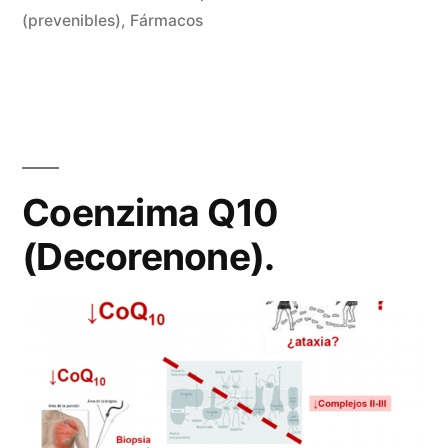
en
(prevenibles)
,
Fármacos
Coenzima Q10
(Decorenone).