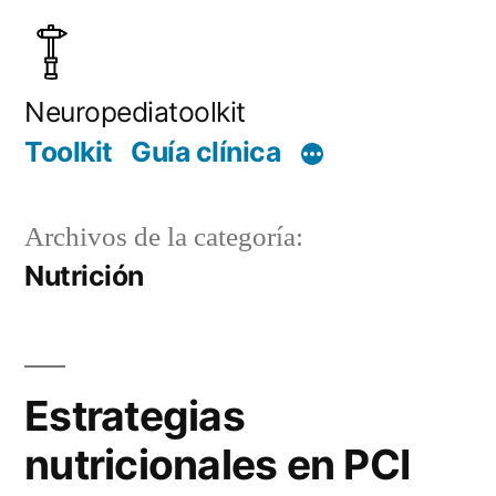
Saltar
al
contenido
Neuropediatoolkit
Toolkit
Guía clínica
Archivos de la categoría:
Nutrición
Estrategias
nutricionales en PCI