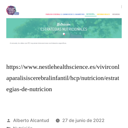
https://www.nestlehealthscience.es/vivirconl
aparalisiscerebralinfantil/hcp/nutricion/estrat
egias-de-nutricion
Publicado
Alberto Alcantud
27 de junio de 2022