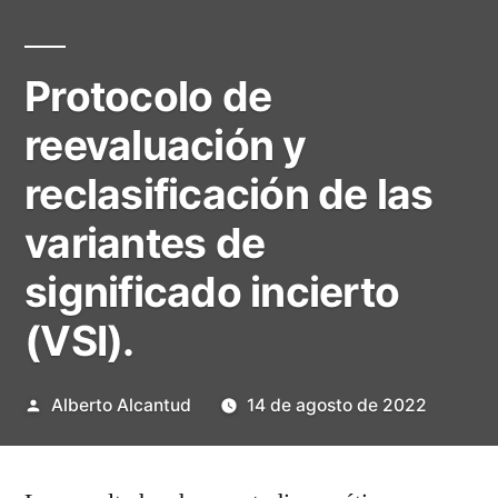
Protocolo de
reevaluación y
reclasificación de las
variantes de
significado incierto
(VSI).
Publicado
Alberto Alcantud
14 de agosto de 2022
por