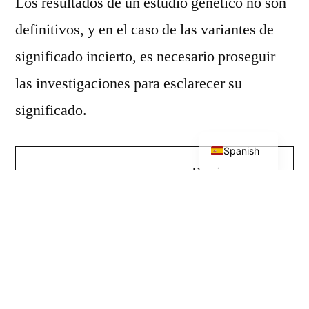
Los resultados de un estudio genético no son
definitivos, y en el caso de las variantes de
significado incierto, es necesario proseguir
las investigaciones para esclarecer su
significado.
English
Spanish
Revisa en
profundidad
el fenotipo de
tu paciente
(deep
phenotyping).