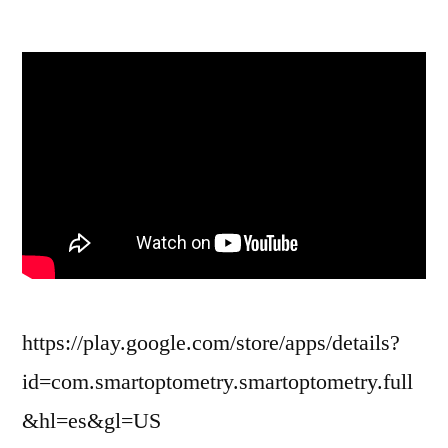
por
https://play.google.com/store/apps/details?
id=com.smartoptometry.smartoptometry.full
&hl=es&gl=US