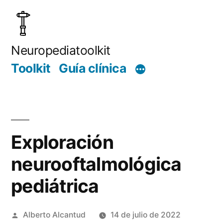
Saltar
al
contenido
Neuropediatoolkit
Toolkit
Guía clínica
Exploración
neurooftalmológica
pediátrica
Publicado
Alberto Alcantud
14 de julio de 2022