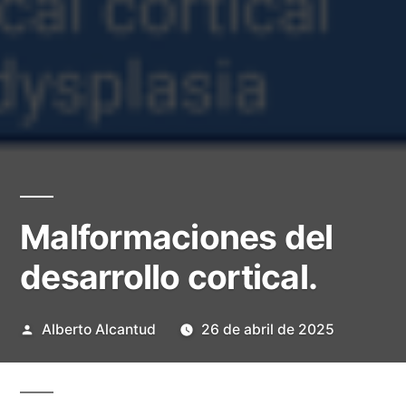
Malformaciones del
desarrollo cortical.
Publicado
Alberto Alcantud
26 de abril de 2025
por