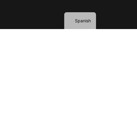
English
Spanish