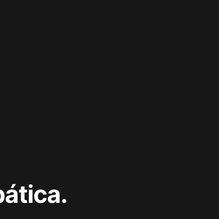
ática.