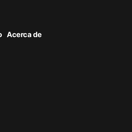
o
Acerca de