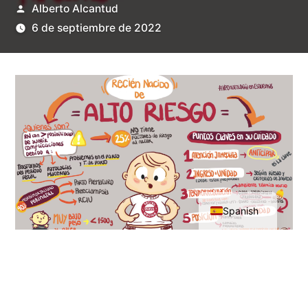
Publicado
Alberto Alcantud
por
6 de septiembre de 2022
English
Spanish