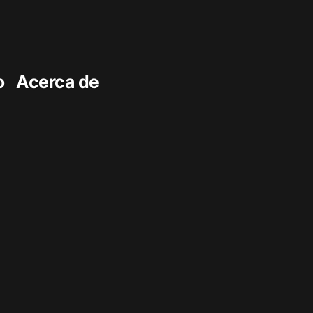
o
Acerca de