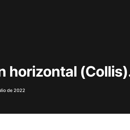
horizontal (Collis)
ulio de 2022