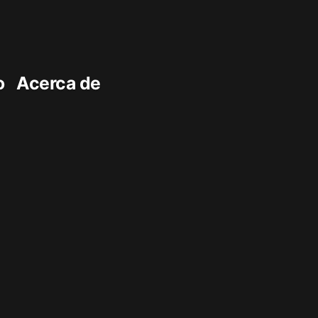
o
Acerca de