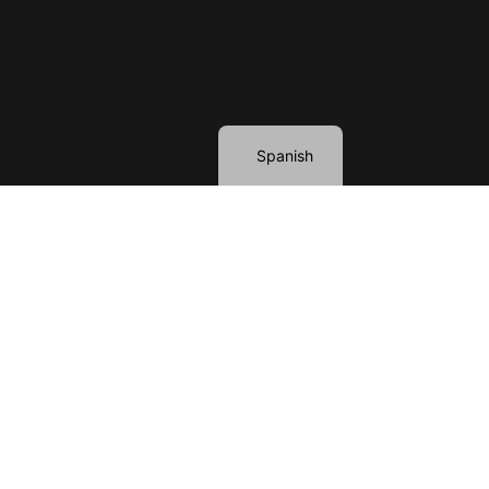
English
Spanish