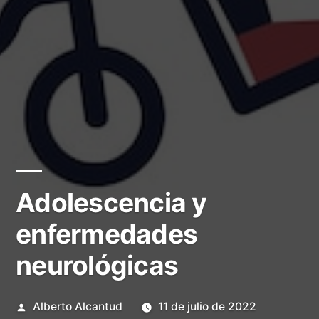
Adolescencia y
enfermedades
neurológicas
Publicado
Alberto Alcantud
11 de julio de 2022