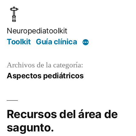
Saltar
al
contenido
Neuropediatoolkit
Toolkit
Guía clínica
Archivos de la categoría:
Aspectos pediátricos
Recursos del área de
sagunto.