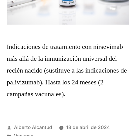
Indicaciones de tratamiento con nirsevimab
más allá de la inmunización universal del
recién nacido (sustituye a las indicaciones de
palivizumab). Hasta los 24 meses (2
campañas vacunales).
Publicado
Alberto Alcantud
18 de abril de 2024
por
Publicado
Vacunas