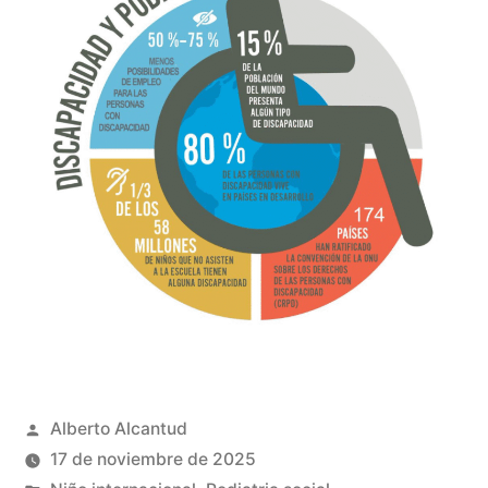
Publicado
Alberto Alcantud
por
17 de noviembre de 2025