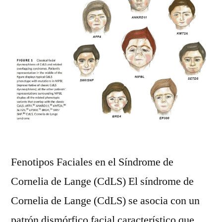
Fenotipos Faciales en el Síndrome de
Cornelia de Lange (CdLS) El síndrome de
Cornelia de Lange (CdLS) se asocia con un
patrón dismórfico facial característico que