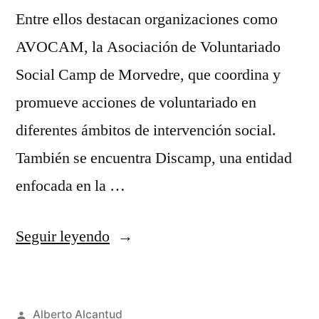
Entre ellos destacan organizaciones como
AVOCAM, la Asociación de Voluntariado
Social Camp de Morvedre, que coordina y
promueve acciones de voluntariado en
diferentes ámbitos de intervención social.
También se encuentra Discamp, una entidad
enfocada en la …
«Recursos
Seguir leyendo
del
área
Publicado
Alberto Alcantud