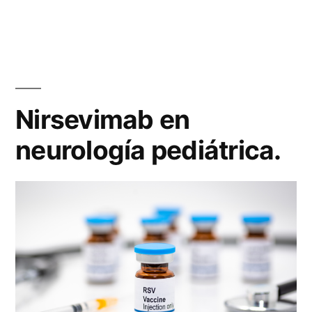
Nirsevimab en
neurología pediátrica.