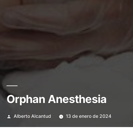
Orphan Anesthesia
Publicado
Alberto Alcantud
13 de enero de 2024
por