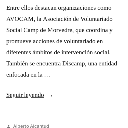
Entre ellos destacan organizaciones como
AVOCAM, la Asociación de Voluntariado
Social Camp de Morvedre, que coordina y
promueve acciones de voluntariado en
diferentes ámbitos de intervención social.
También se encuentra Discamp, una entidad
enfocada en la …
«Recursos
Seguir leyendo
del
área
Publicado
Alberto Alcantud