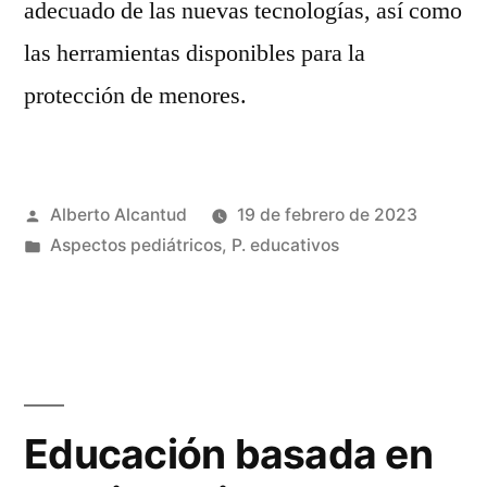
adecuado de las nuevas tecnologías, así como
las herramientas disponibles para la
protección de menores.
Publicado
Alberto Alcantud
19 de febrero de 2023
por
Publicado
Aspectos pediátricos
,
P. educativos
en
Educación basada en