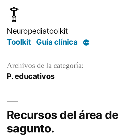
Saltar
al
contenido
Neuropediatoolkit
Toolkit
Guía clínica
Archivos de la categoría:
P. educativos
Recursos del área de
sagunto.