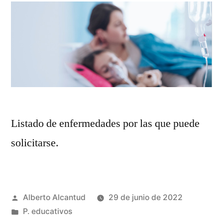
Listado de enfermedades por las que puede
solicitarse.
Publicado
Alberto Alcantud
29 de junio de 2022
por
Publicado
P. educativos