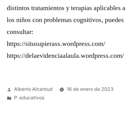
distintos tratamientos y terapias aplicables a
los niños con problemas cognitivos, puedes
consultar:
https://situsupierass.wordpress.com/
https://delaevidenciaalaula.wordpress.com/
Publicado
Alberto Alcantud
16 de enero de 2023
por
Publicado
P. educativos
en