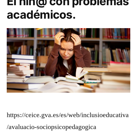
El niñ@ con problemas
académicos.
https://ceice.gva.es/es/web/inclusioeducativa
/avaluacio-sociopsicopedagogica