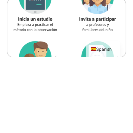
English
Spanish