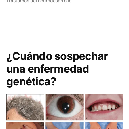
en
Trastornos del neurodesarrollo
¿Cuándo sospechar
una enfermedad
genética?