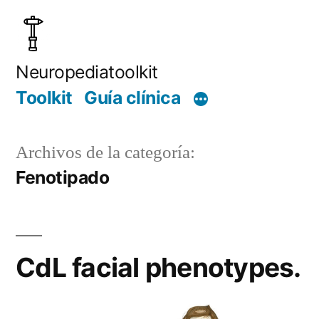
Saltar
al
contenido
Neuropediatoolkit
Toolkit
Guía clínica
Archivos de la categoría:
Fenotipado
CdL facial phenotypes.