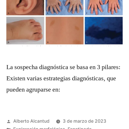
La sospecha diagnóstica se basa en 3 pilares:
Existen varias estrategias diagnósticas, que
pueden agruparse en:
Publicado
Alberto Alcantud
3 de marzo de 2023
por
Publicado