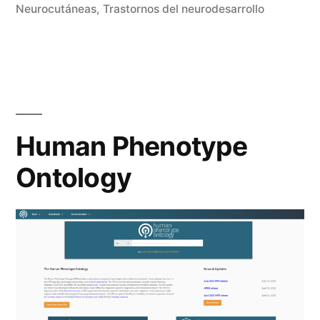
en
Neurocutáneas
,
Trastornos del neurodesarrollo
Human Phenotype
Ontology