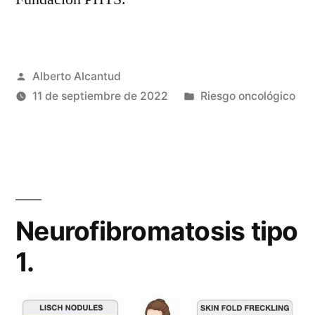
Publicado
Alberto Alcantud
por
Publicado
11 de septiembre de 2022
Riesgo oncológico
en
Neurofibromatosis tipo
1.