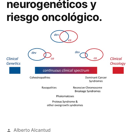
neurogenéticos y
riesgo oncológico.
Publicado
Alberto Alcantud