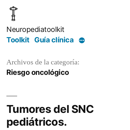
Saltar
al
contenido
Neuropediatoolkit
Toolkit
Guía clínica
Archivos de la categoría:
Riesgo oncológico
Tumores del SNC
pediátricos.