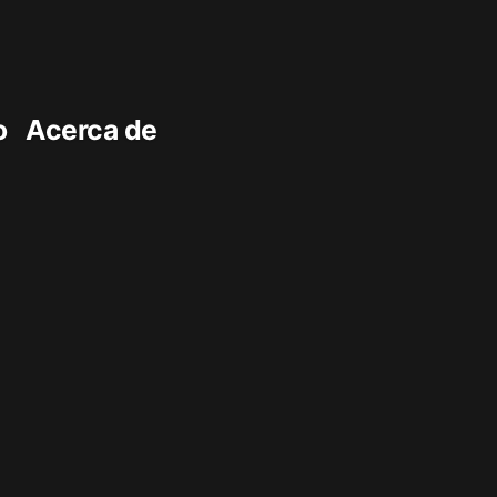
o
Acerca de