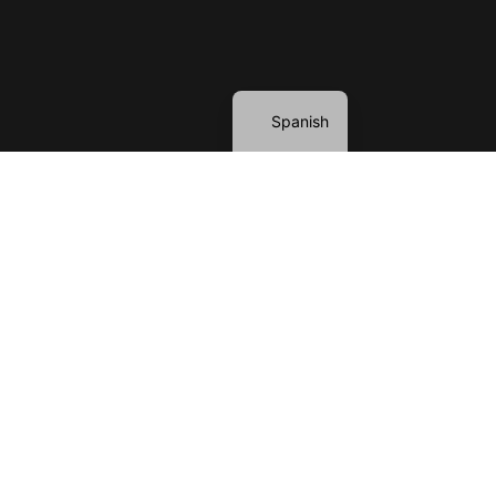
English
Spanish