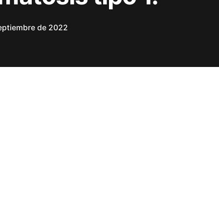
septiembre de 2022
Criterios
diagnósticos:
Diagnóstico