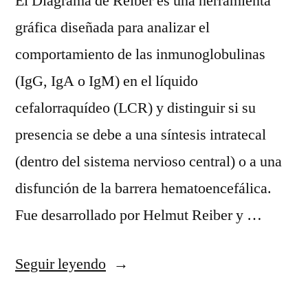
El Diagrama de Reiber es una herramienta
gráfica diseñada para analizar el
comportamiento de las inmunoglobulinas
(IgG, IgA o IgM) en el líquido
cefalorraquídeo (LCR) y distinguir si su
presencia se debe a una síntesis intratecal
(dentro del sistema nervioso central) o a una
disfunción de la barrera hematoencefálica.
Fue desarrollado por Helmut Reiber y …
«Diagrama
Seguir leyendo
de