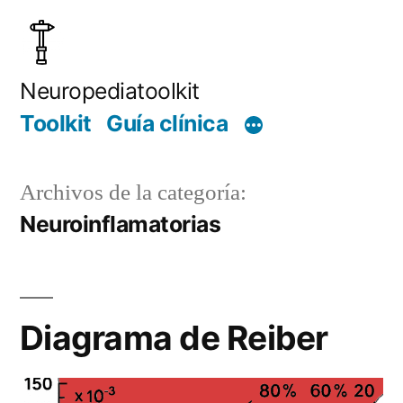
Saltar
al
contenido
Neuropediatoolkit
Toolkit
Guía clínica
Archivos de la categoría:
Neuroinflamatorias
Diagrama de Reiber