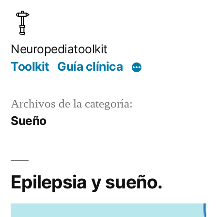
Saltar
al
contenido
Neuropediatoolkit
Toolkit
Guía clínica
Archivos de la categoría:
Sueño
Epilepsia y sueño.