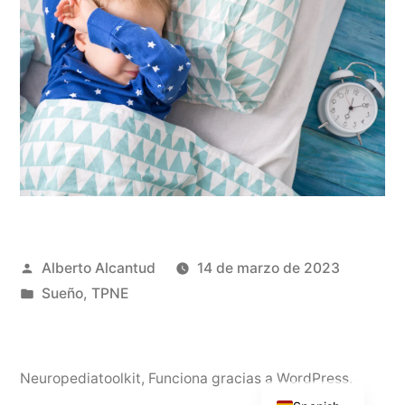
Publicado
Alberto Alcantud
14 de marzo de 2023
por
Publicado
Sueño
,
TPNE
en
English
Neuropediatoolkit
,
Funciona gracias a WordPress.