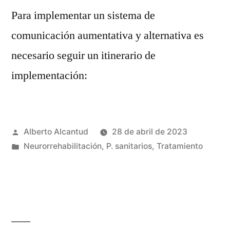
Para implementar un sistema de
comunicación aumentativa y alternativa es
necesario seguir un itinerario de
implementación:
Publicado
Alberto Alcantud
28 de abril de 2023
por
Publicado
Neurorrehabilitación
,
P. sanitarios
,
Tratamiento
en