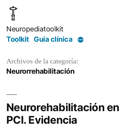
Saltar
al
contenido
Neuropediatoolkit
Toolkit
Guía clínica
Archivos de la categoría:
Neurorrehabilitación
Neurorehabilitación en
PCI. Evidencia