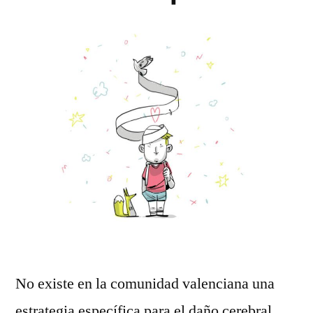
No existe en la comunidad valenciana una
estrategia específica para el daño cerebral