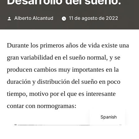
Desarrollo del sueño.
Publicado
Alberto Alcantud
11 de agosto de 2022
por
Durante los primeros años de vida existe una
gran variabilidad en el sueño normal, y se
producen cambios muy importantes en la
duración y distribución del sueño en poco
tiempo, motivo por el que es interesante
contar con normogramas:
English
Spanish