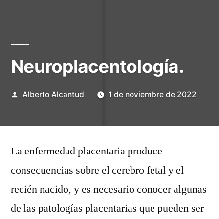
Neuroplacentología.
Publicado
Alberto Alcantud
1 de noviembre de 2022
por
La enfermedad placentaria produce
consecuencias sobre el cerebro fetal y el
recién nacido, y es necesario conocer algunas
de las patologías placentarias que pueden ser