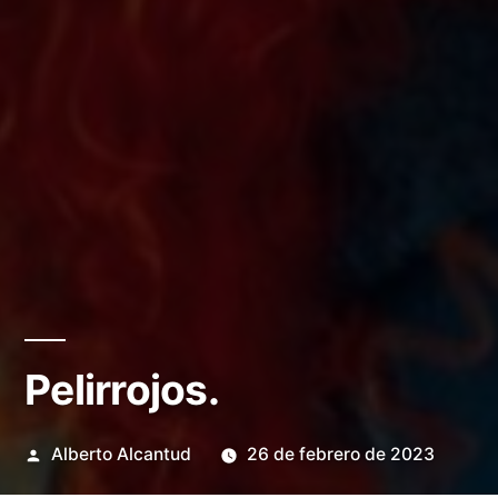
Pelirrojos.
Publicado
Alberto Alcantud
26 de febrero de 2023
por