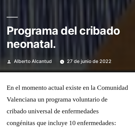
Programa del cribado
neonatal.
Publicado
Alberto Alcantud
27 de junio de 2022
por
En el momento actual existe en la Comunidad
Valenciana un programa voluntario de
cribado universal de enfermedades
congénitas que incluye 10 enfermedades: