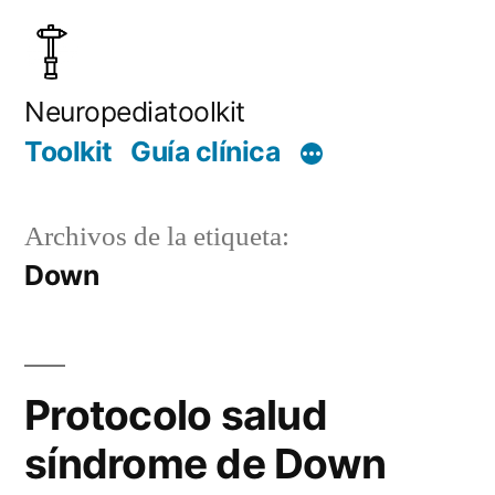
Saltar
al
contenido
Neuropediatoolkit
Toolkit
Guía clínica
Archivos de la etiqueta:
Down
Protocolo salud
síndrome de Down