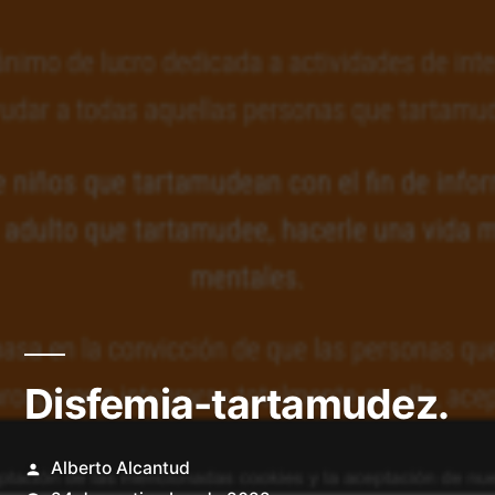
Disfemia-tartamudez.
Publicado
Alberto Alcantud