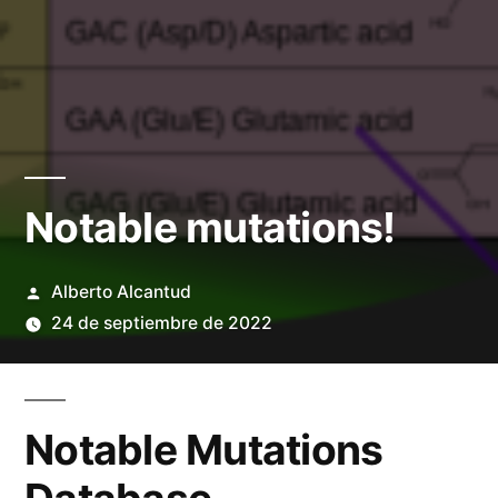
Notable mutations!
Publicado
Alberto Alcantud
por
24 de septiembre de 2022
Notable Mutations