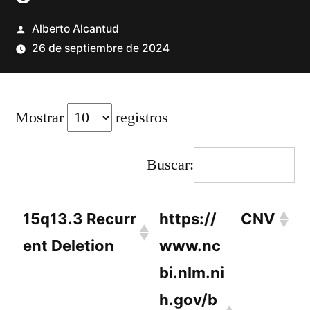
Publicado
Alberto Alcantud
por
26 de septiembre de 2024
Mostrar
registros
Buscar:
15q13.3 Recurr
https://
CNV
ent Deletion
www.nc
bi.nlm.ni
h.gov/b