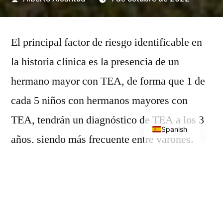
por
El principal factor de riesgo identificable en
la historia clínica es la presencia de un
hermano mayor con TEA, de forma que 1 de
cada 5 niños con hermanos mayores con
English
TEA, tendrán un diagnóstico de TEA a los 3
Spanish
años, siendo más frecuente entre varones.
También es un factor de riesgo la
edad
parental en el momento de la concepción.