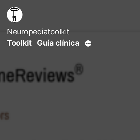
Saltar
al
contenido
Neuropediatoolkit
Toolkit
Guía clínica