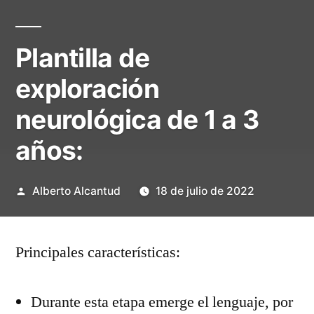
Plantilla de
exploración
neurológica de 1 a 3
años:
Publicado
Alberto Alcantud
18 de julio de 2022
por
Principales características:
Durante esta etapa emerge el lenguaje, por