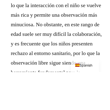
lo que la interacción con el niño se vuelve
más rica y permite una observación más
minuciosa. No obstante, en este rango de
edad suele ser muy difícil la colaboración,
y es frecuente que los niños presenten
rechazo al entorno sanitario, por lo que la
English
observación libre sigue siendo una
Spanish
herramienta fundamental para la
exploración neurológica.
La exploración de la sensibilidad y la
coordinación puede no ser viable.