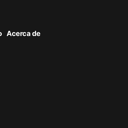
o
Acerca de