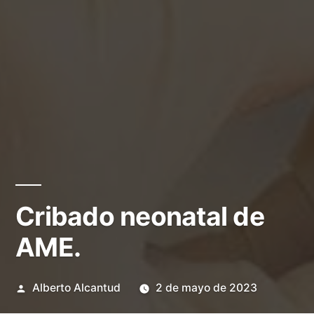
Cribado neonatal de
AME.
Publicado
Alberto Alcantud
2 de mayo de 2023
por