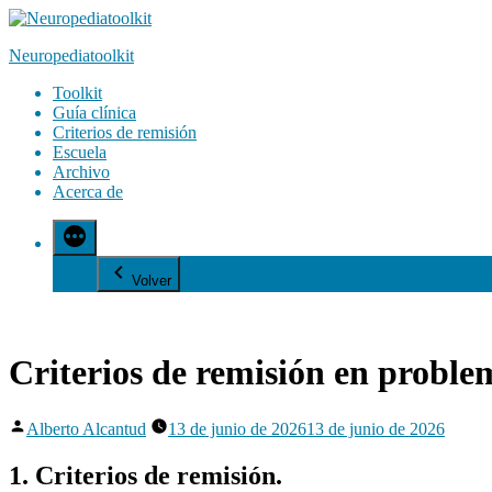
Saltar
al
Neuropediatoolkit
contenido
Toolkit
Guía clínica
Criterios de remisión
Escuela
Archivo
Acerca de
Volver
Criterios de remisión en problem
Publicado
Alberto Alcantud
13 de junio de 2026
13 de junio de 2026
por
1. Criterios de remisión.