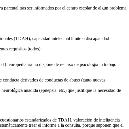
a parental tras ser informados por el centro escolar de algún problema
ncionales (TDAH), capacidad intelectual límite o discapacidad
tes requisitos (todos):
 (neuropediatría no dispone de recurso de psicología ni trabajo
de conducta derivados de conductas de abuso (tanto nuevas
eurológica añadida (epilepsia, etc.) que justifique la necesidad de
 (cuestionarios estandarizados de TDAH, valoración de inteligencia
istemáticamente traer el informe a la consulta, porque suponen que el