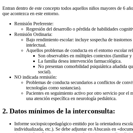
Entran dentro de este concepto todos aquellos niños mayores de 6 años
que acontezca en este entorno.
Remisión Preferente:
Regresión del desarrollo o pérdida de habilidades cognit
Remisión Ordinaria:
Bajo rendimiento escolar: incluye sospecha de trastornos 
intelectual.
Aquellos problemas de conducta en el entorno escolar re
Son observables en múltiples contextos (familiar y 
La familia desea intervención farmacológica.
No presentan comorbilidad psiquiátrica añadida qu
social).
NO indicada remisión:
Problemas de conducta secundarios a conflictos de convi
tecnologías como sustancias).
Pacientes en seguimiento activo por otro servicio por el
una atención específica en neurología pediátrica.
2. Datos mínimos de la interconsulta:
Informe sociopsicopedagógico emitido por la orientadora escola
individualizada, etc.). Se debe adjuntar en Abucasis en «documen