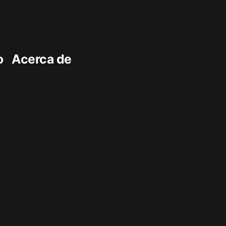
o
Acerca de